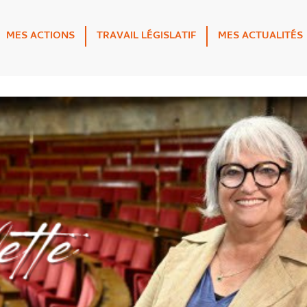
MES ACTIONS
TRAVAIL LÉGISLATIF
MES ACTUALITÉS