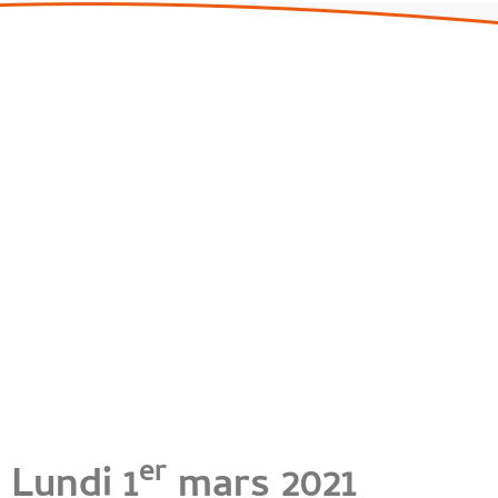
er
Lundi 1
mars 2021