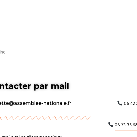
ine
ntacter par mail
06 42 
ette@assemblee-nationale.fr
06 73 35 6