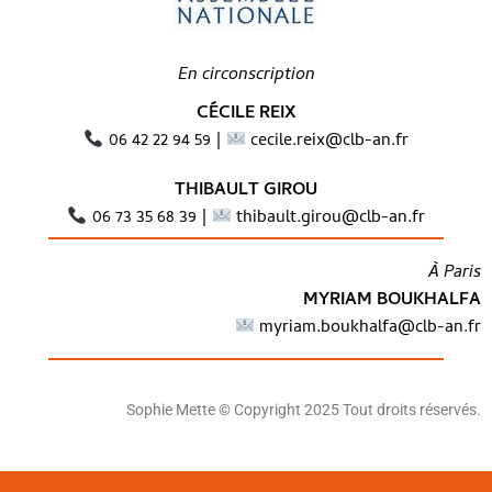
En circonscription
CÉCILE REIX
06 42 22 94 59 |
cecile.reix@clb-an.fr
THIBAULT GIROU
06 73 35 68 39 |
thibault.girou@clb-an.fr
À Paris
MYRIAM BOUKHALFA
myriam.boukhalfa@clb-an.fr
Sophie Mette ©
Copyright 2025 Tout droits réservés.