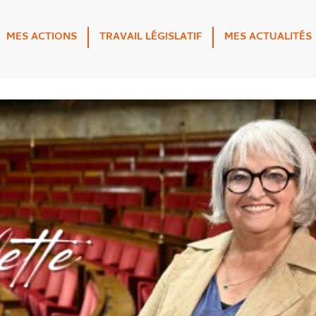
MES ACTIONS
TRAVAIL LÉGISLATIF
MES ACTUALITÉS