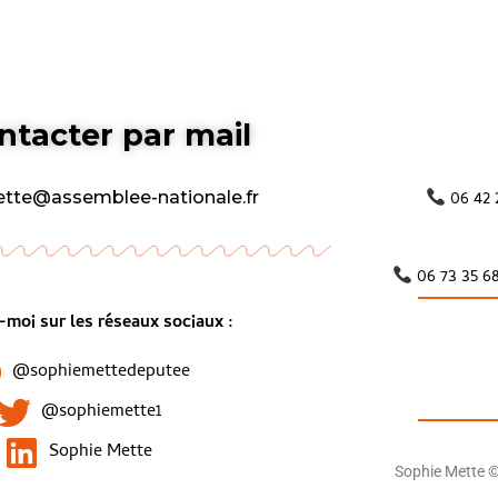
ntacter par mail
06 42 
ette@assemblee-nationale.fr
06 73 35 6
moi sur les réseaux sociaux :
@sophiemettedeputee
@sophiemette1
Sophie Mette
Sophie Mette 