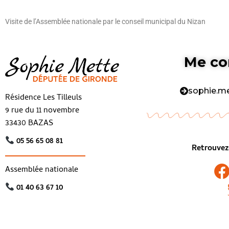
Visite de l’Assemblée nationale par le conseil municipal du Nizan
Me co
sophie.m
Résidence Les Tilleuls
9 rue du 11 novembre
33430 BAZAS
05 56 65 08 81
Retrouvez-
Assemblée nationale
01 40 63 67 10