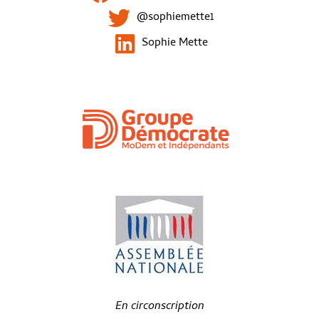
@sophiemette1
Sophie Mette
En circonscription